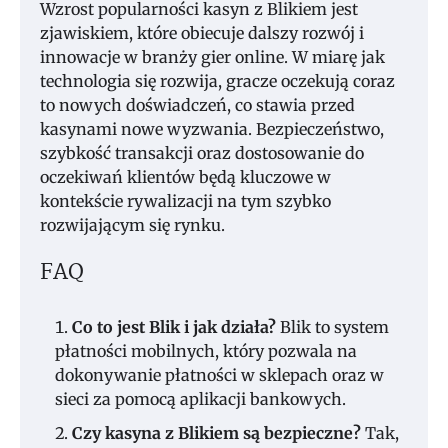
Wzrost popularności kasyn z Blikiem jest
zjawiskiem, które obiecuje dalszy rozwój i
innowacje w branży gier online. W miarę jak
technologia się rozwija, gracze oczekują coraz
to nowych doświadczeń, co stawia przed
kasynami nowe wyzwania. Bezpieczeństwo,
szybkość transakcji oraz dostosowanie do
oczekiwań klientów będą kluczowe w
kontekście rywalizacji na tym szybko
rozwijającym się rynku.
FAQ
Co to jest Blik i jak działa?
Blik to system
płatności mobilnych, który pozwala na
dokonywanie płatności w sklepach oraz w
sieci za pomocą aplikacji bankowych.
Czy kasyna z Blikiem są bezpieczne?
Tak,