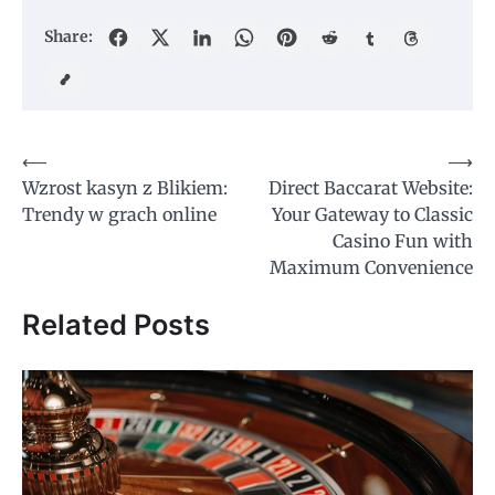
Share:
Post
⟵
⟶
Wzrost kasyn z Blikiem:
Direct Baccarat Website:
navigation
Trendy w grach online
Your Gateway to Classic
Casino Fun with
Maximum Convenience
Related Posts