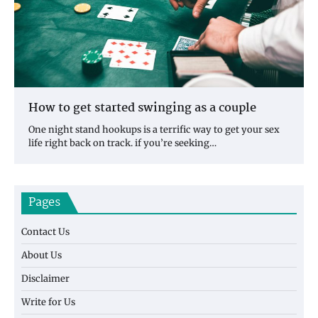
How to get started swinging as a couple
One night stand hookups is a terrific way to get your sex
life right back on track. if you’re seeking…
Pages
Contact Us
About Us
Disclaimer
Write for Us