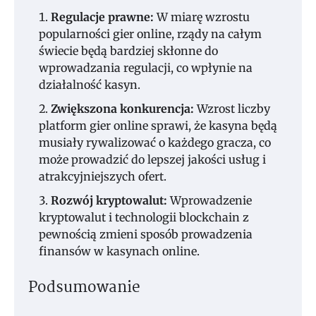
Regulacje prawne:
W miarę wzrostu
popularności gier online, rządy na całym
świecie będą bardziej skłonne do
wprowadzania regulacji, co wpłynie na
działalność kasyn.
Zwiększona konkurencja:
Wzrost liczby
platform gier online sprawi, że kasyna będą
musiały rywalizować o każdego gracza, co
może prowadzić do lepszej jakości usług i
atrakcyjniejszych ofert.
Rozwój kryptowalut:
Wprowadzenie
kryptowalut i technologii blockchain z
pewnością zmieni sposób prowadzenia
finansów w kasynach online.
Podsumowanie