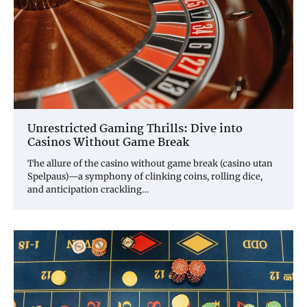
Unrestricted Gaming Thrills: Dive into
Casinos Without Game Break
The allure of the casino without game break (casino utan
Spelpaus)—a symphony of clinking coins, rolling dice,
and anticipation crackling…